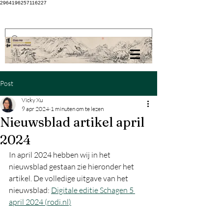
2964196257116227
Post
Vicky Xu
9 apr 2024
1 minuten om te lezen
Nieuwsblad artikel april
2024
In april 2024 hebben wij in het 
nieuwsblad gestaan zie hieronder het 
artikel. De volledige uitgave van het 
nieuwsblad: 
Digitale editie Schagen 5 
april 2024 (
rodi.nl
)